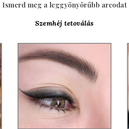
Ismerd meg a leggyönyörűbb arcodat
Szemhéj tetoválás