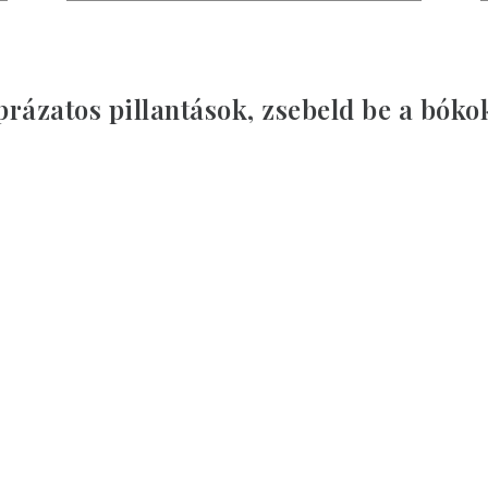
rázatos pillantások, zsebeld be a bóko