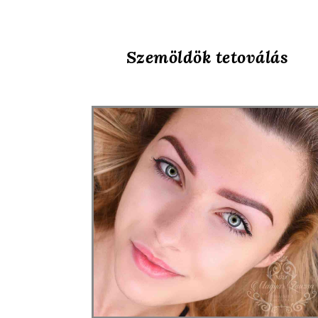
Szemöldök tetoválás