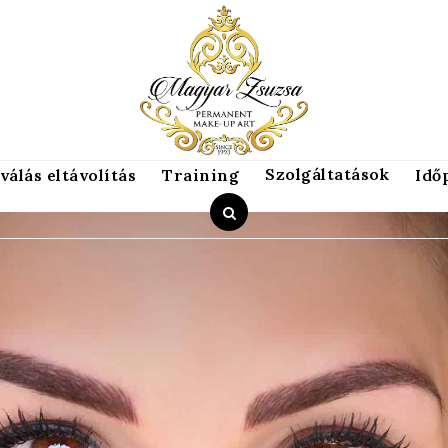
Szolgáltatások
válás eltávolítás
Training
Idő