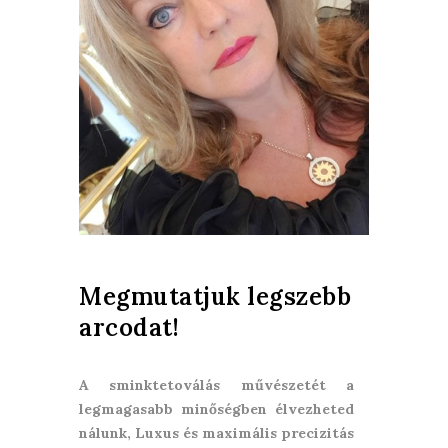
Megmutatjuk legszebb
arcodat!
A sminktetoválás művészetét a
legmagasabb minőségben élvezheted
nálunk, Luxus és maximális precizitás