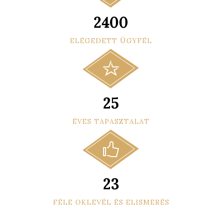
2400
ELÉGEDETT ÜGYFÉL
25
ÉVES TAPASZTALAT
23
FÉLE OKLEVÉL ÉS ELISMERÉS