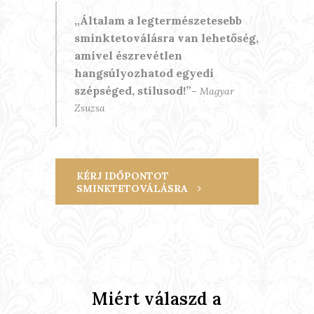
Általam a legtermészetesebb
sminktetoválásra van lehetőség,
amivel észrevétlen
hangsúlyozhatod egyedi
szépséged, stílusod!
–
Magyar
Zsuzsa
KÉRJ IDŐPONTOT
SMINKTETOVÁLÁSRA
Miért válaszd a