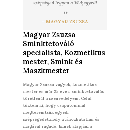
szépséged legyen a Védjegyed!
– MAGYAR ZSUZSA
Magyar Zsuzsa
Sminktetováló
specialista, Kozmetikus
mester, Smink és
Maszkmester
Magyar Zsuzsa vagyok, kozmetikus
mester és már 25 éve a sminktetoválás
töretlenül a szenvedélyem. Célul
tűztem ki, hogy csapatommal
megteremtsük egyedi
szépségedet,mely utánozhatatlan és
magával ragadó. Ennek alapjául a