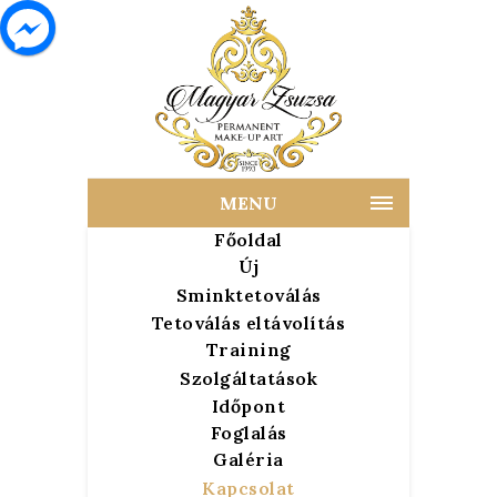
MENU
Főoldal
Új
Sminktetoválás
Tetoválás eltávolítás
Training
Szolgáltatások
Időpont
Foglalás
Galéria
Kapcsolat