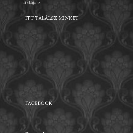
listája >
ITT TALÁLSZ MINKET
FACEBOOK