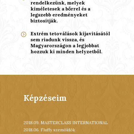
rendelkezünk, melyek
kíméletesek a bőrrel és a
legszebb eredményeket
biztosítják.
Extrém tetoválások kijavításától
sem riadunk vissza, és
Magyarországon a legjobbat
hozzuk ki minden helyzetből.
Képzéseim
2018.09. MASTERCLASS INTERNATIONAL
2018.06. Fluffy szemöldök