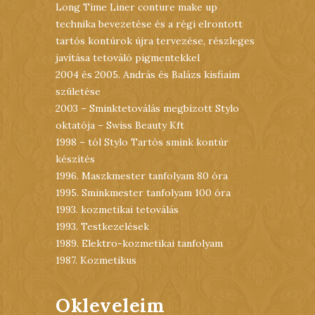
Long Time Liner conture make up
technika bevezetése és a régi elrontott
tartós kontúrok újra tervezése, részleges
javítása tetováló pigmentekkel
2004 és 2005. András és Balázs kisfiaim
születése
2003 – Sminktetoválás megbízott Stylo
oktatója – Swiss Beauty Kft
1998 – tól Stylo Tartós smink kontúr
készítés
1996. Maszkmester tanfolyam 80 óra
1995. Sminkmester tanfolyam 100 óra
1993. kozmetikai tetoválás
1993. Testkezelések
1989. Elektro-kozmetikai tanfolyam
1987. Kozmetikus
Okleveleim