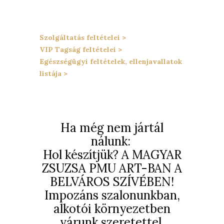
Szolgáltatás feltételei >
VIP Tagság feltételei >
Egészségügyi feltételek, ellenjavallatok
listája >
Ha még nem jártál
nálunk:
Hol készítjük? A MAGYAR
ZSUZSA PMU ART-BAN A
BELVÁROS SZÍVÉBEN!
Impozáns szalonunkban,
alkotói környezetben
várunk szeretettel.