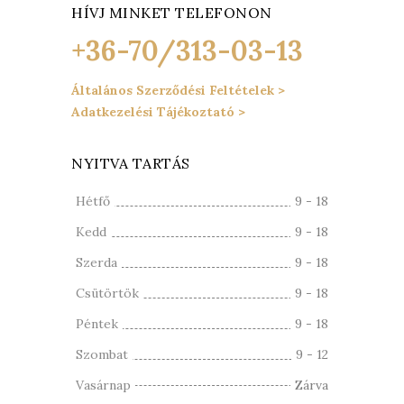
HÍVJ MINKET TELEFONON
+36-70/313-03-13
Általános Szerződési Feltételek >
Adatkezelési Tájékoztató >
NYITVA TARTÁS
Hétfő
9 - 18
Kedd
9 - 18
Szerda
9 - 18
Csütörtök
9 - 18
Péntek
9 - 18
Szombat
9 - 12
Vasárnap
Zárva