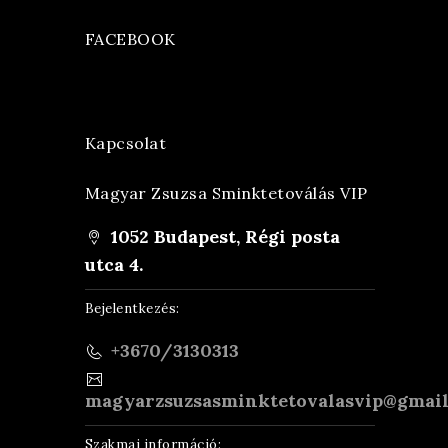
FACEBOOK
Kapcsolat
Magyar Zsuzsa Sminktetoválás VIP
1052 Budapest, Régi posta
utca 4.
Bejelentkezés:
+3670/3130313
magyarzsuzsasminktetovalasvip@gmai
Szakmai információ: