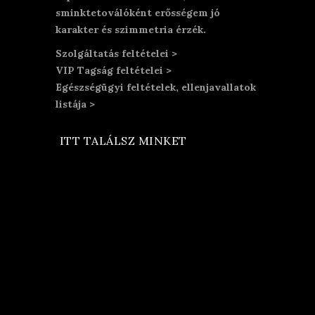
sminktetoválóként erősségem jó
karakter és szimmetria érzék.
Szolgáltatás feltételei >
VIP Tagság feltételei >
Egészségügyi feltételek, ellenjavallatok
listája >
ITT TALÁLSZ MINKET