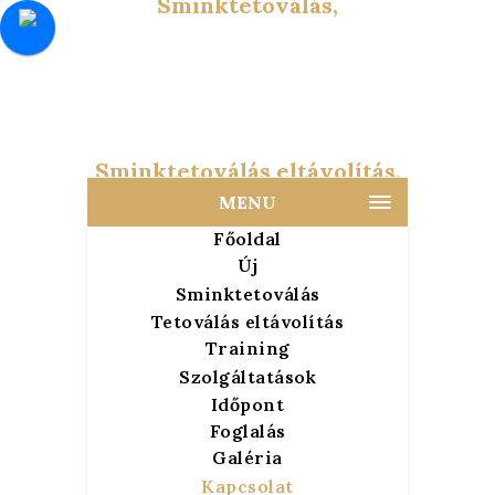
MENU
Főoldal
Új
Sminktetoválás
Tetoválás eltávolítás
Training
Szolgáltatások
Időpont
Foglalás
Galéria
Kapcsolat