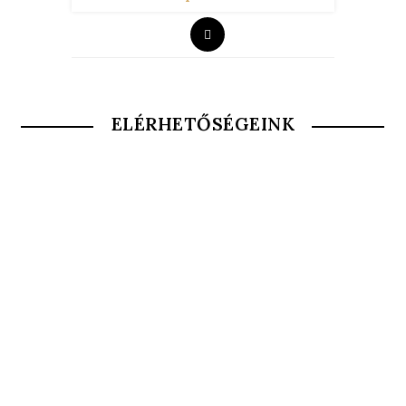
ELÉRHETŐSÉGEINK