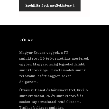
Szolgáltatások megtekintése
RÓLAM
Magyar Zsuzsa vagyok, a TE
sminktetováló és kozmetikus mestered,
egyben Magyarország legsokoldalúbb
sminktetoválója -mivel imádok smink
tetoválni, ezért nagyon sokat
dolgozom.
Óriási rutinnal és bőrismerettel, kiváló
sminktudással, 25 év sminktetoválás
szalon tapasztalattal rendelkezem.
Tipikus balkezes sminkes,