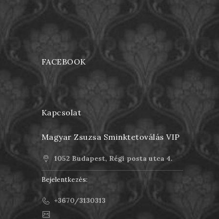
FACEBOOK
Kapcsolat
Magyar Zsuzsa Sminktetoválás VIP
1052 Budapest, Régi posta utca 4.
Bejelentkezés:
+3670/3130313