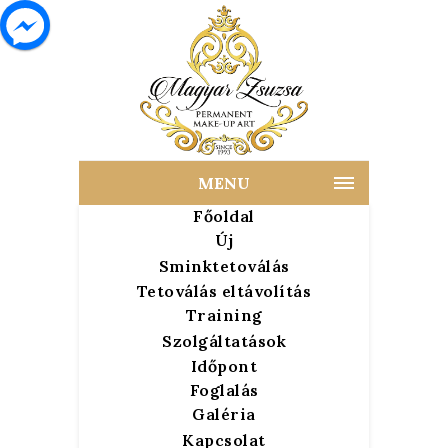
MENU
Főoldal
Új
Sminktetoválás
Tetoválás eltávolítás
Training
Szolgáltatások
Időpont
Foglalás
Galéria
Kapcsolat