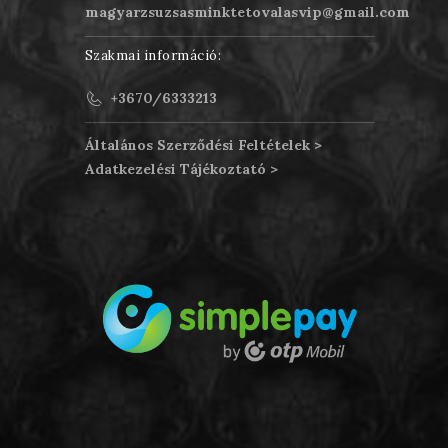
magyarzsuzsasminktetovalasvip@gmail.com
Szakmai információ:
+3670/6333213
Általános Szerződési Feltételek >
Adatkezelési Tájékoztató >