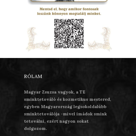
RÓLAM
Magyar Zsuzsa vagyok, a TE
sminktetováló és kozmetikus mestered,
egyben Magyarország legsokoldalúbb
sminktetoválója -mivel imádok smink
tetoválni, ezért nagyon sokat
dolgozom.