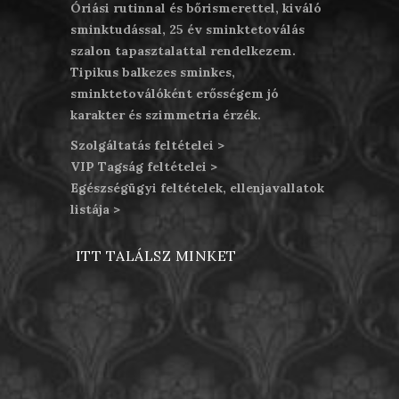
Óriási rutinnal és bőrismerettel, kiváló
sminktudással, 25 év sminktetoválás
szalon tapasztalattal rendelkezem.
Tipikus balkezes sminkes,
sminktetoválóként erősségem jó
karakter és szimmetria érzék.
Szolgáltatás feltételei >
VIP Tagság feltételei >
Egészségügyi feltételek, ellenjavallatok
listája >
ITT TALÁLSZ MINKET