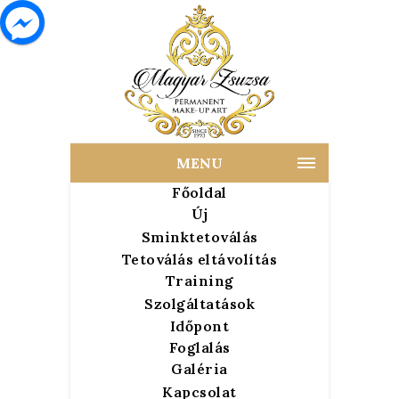
MENU
Főoldal
Új
Sminktetoválás
Tetoválás eltávolítás
Training
Szolgáltatások
Időpont
Foglalás
Galéria
Kapcsolat