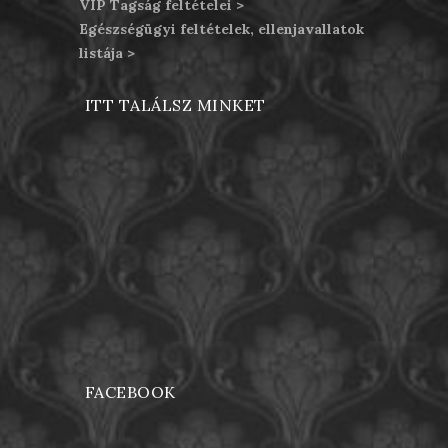
VIP Tagság feltételei >
Egészségügyi feltételek, ellenjavallatok
listája >
ITT TALÁLSZ MINKET
FACEBOOK